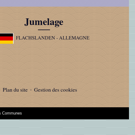
Jumelage
FLACHSLANDEN - ALLEMAGNE
-
Plan du site
-
Gestion des cookies
des Communes