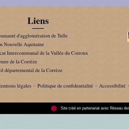
Liens
nauté d'agglomération de Tulle
n Nouvelle Aquitaine
cat Intercommunal de la Vallée du Coiroux
cture de la Corrèze
il départemental de la Corrèze
entions légales
-
Politique de confidentialité
-
Accessibilité
Site créé en partenariat avec Réseau 