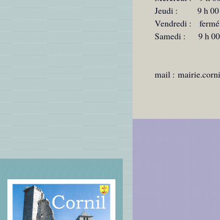
Jeudi : 9 h 0
Vendredi : fe
Samedi : 9 h 00 
mail :
mairie.corn