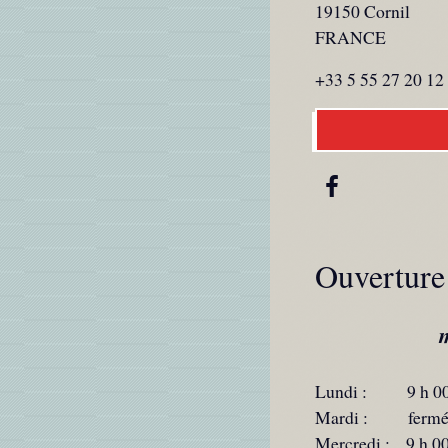
19150 Cornil
FRANCE
+33 5 55 27 20 12
Ouverture
Lundi : 9 h 0
Mardi : ferm
Mercredi : 9 h