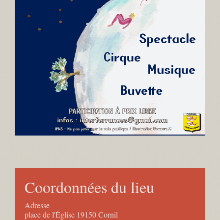
Coordonnées du lieu
Adresse
place de l'Église 19150 Cornil