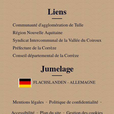
Liens
Communauté d'agglomération de Tulle
Région Nouvelle Aquitaine
Syndicat Intercommunal de la Vallée du Coiroux
Préfecture de la Corrèze
Conseil départemental de la Corrèze
Jumelage
FLACHSLANDEN - ALLEMAGNE
Mentions légales
-
Politique de confidentialité
-
Accessibilité
-
Plan du site
-
Gestion des cookies