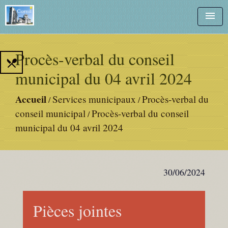
menu
Procès-verbal du conseil
local_dining
municipal du 04 avril 2024
Accueil
Services municipaux
Procès-verbal du
/
/
conseil municipal
Procès-verbal du conseil
/
municipal du 04 avril 2024
30/06/2024
Pièces jointes